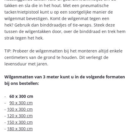
takken en sla die in het hout. Met een pneumatische
tacker/nietpistool kunt u op een soortgelijke manier de
wilgenmat bevestigen. Komt de wilgenmat tegen een
hek? Gebruik dan binddraadjes of tie-wraps. Steek deze
tussen de wilgentakken door, over de binddraad en trek hem
strak tegen het hek.
TIP: Probeer de wilgenmatten bij het monteren altijd enkele
centimeters van de grond te houden. Dit verlengt de
levensduur met jaren.
Wilgenmatten van 3 meter kunt u in de volgende formaten
bij ons bestellen:
-
60 x 300 cm
-
90 x 300 cm
-
100 x 300 cm
-
120 x 300 cm
-
150 x 300 cm
-
180 x 300 cm