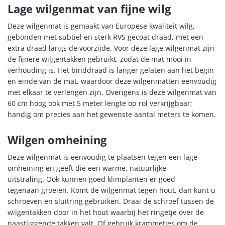
Lage wilgenmat van fijne wilg
Deze wilgenmat is gemaakt van Europese kwaliteit wilg,
gebonden met subtiel en sterk RVS gecoat draad, met een
extra draad langs de voorzijde. Voor deze lage wilgenmat zijn
de fijnere wilgentakken gebruikt, zodat de mat mooi in
verhouding is. Het binddraad is langer gelaten aan het begin
en einde van de mat, waardoor deze wilgenmatten eenvoudig
met elkaar te verlengen zijn. Overigens is deze wilgenmat van
60 cm hoog ook met 5 meter lengte op rol verkrijgbaar;
handig om precies aan het gewenste aantal meters te komen.
Wilgen omheining
Deze wilgenmat is eenvoudig te plaatsen tegen een lage
omheining en geeft die een warme, natuurlijke
uitstraling. Ook kunnen goed klimplanten er goed
tegenaan groeien. Komt de wilgenmat tegen hout, dan kunt u
schroeven en sluitring gebruiken. Draai de schroef tussen de
wilgentakken door in het hout waarbij het ringetje over de
naastliggende takken valt. Of gebruik krammetjes om de