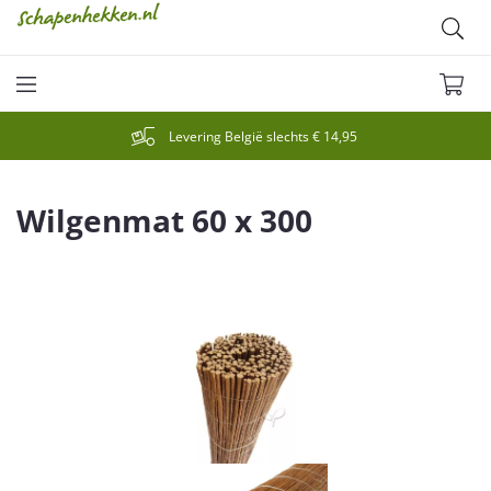
Levering België slechts € 14,95
Wilgenmat 60 x 300