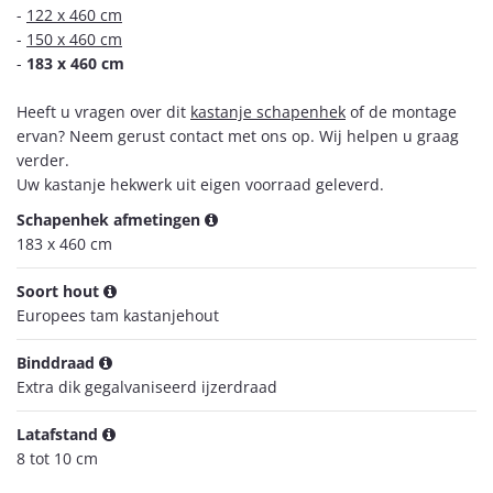
-
122 x 460 cm
-
150 x 460 cm
-
183 x 460 cm
Heeft u vragen over dit
kastanje schapenhek
of de montage
ervan? Neem gerust contact met ons op. Wij helpen u graag
verder.
Uw kastanje hekwerk uit eigen voorraad geleverd.
Schapenhek afmetingen
183 x 460 cm
Soort hout
Europees tam kastanjehout
Binddraad
Extra dik gegalvaniseerd ijzerdraad
Latafstand
8 tot 10 cm