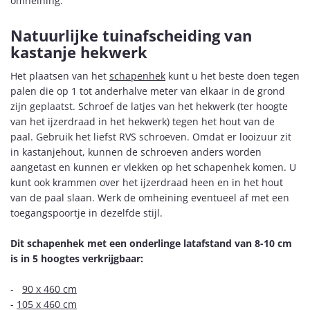
omheining.
Natuurlijke tuinafscheiding van
kastanje hekwerk
Het plaatsen van het
schapenhek
kunt u het beste doen tegen
palen die op 1 tot anderhalve meter van elkaar in de grond
zijn geplaatst. Schroef de latjes van het hekwerk (ter hoogte
van het ijzerdraad in het hekwerk) tegen het hout van de
paal. Gebruik het liefst RVS schroeven. Omdat er looizuur zit
in kastanjehout, kunnen de schroeven anders worden
aangetast en kunnen er vlekken op het schapenhek komen. U
kunt ook krammen over het ijzerdraad heen en in het hout
van de paal slaan. Werk de omheining eventueel af met een
toegangspoortje in dezelfde stijl.
Dit schapenhek met een onderlinge latafstand van 8-10 cm
is in 5 hoogtes verkrijgbaar:
-
90 x 460 cm
-
105 x 460 cm