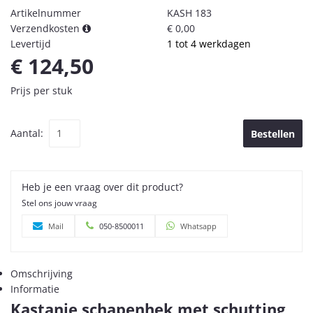
Artikelnummer
KASH 183
Verzendkosten
€ 0,00
Levertijd
1 tot 4 werkdagen
€ 124,50
Prijs per stuk
Aantal:
Bestellen
Heb je een vraag over dit product?
Stel ons jouw vraag
Mail
050-8500011
Whatsapp
Omschrijving
Informatie
Kastanje schapenhek met schutting