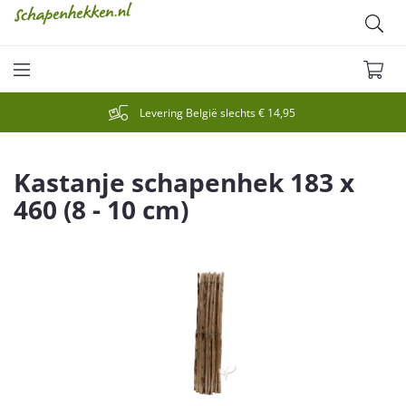
Levering België slechts € 14,95
Kastanje schapenhek 183 x
460 (8 - 10 cm)